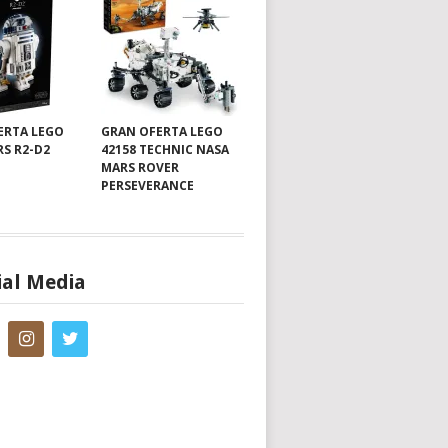
ERTA LEGO
GRAN OFERTA LEGO
RS R2-D2
42158 TECHNIC NASA
MARS ROVER
PERSEVERANCE
ial Media