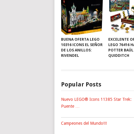
BUENA OFERTA LEGO
EXCELENTE O
10316 ICONS EL SEÑOR
LEGO 76416 
DE LOS ANILLOS:
POTTER BAÚL
RIVENDEL
QUIDDITCH
Popular Posts
Nuevo LEGO® Icons 11385 Star Trek:
Puente …
Campeones del Mundo!!!