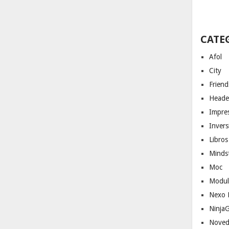
CATE
Afol
City
Friend
Heade
Impres
Invers
Libros
Minds
Moc
Modul
Nexo 
Ninja
Noved