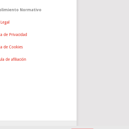
limiento Normativo
 Legal
ca de Privacidad
ica de Cookies
la de afiliación