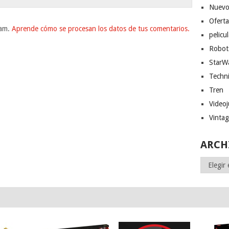
Nuevo
Ofert
pam.
Aprende cómo se procesan los datos de tus comentarios.
pelicu
Robot
StarW
Techn
Tren
Video
Vinta
ARCH
Archivos