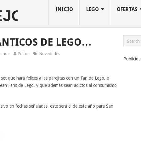
INICIO
LEGO
OFERTAS
ÁNTICOS DE LEGO…
arios
Editor
Novedades
Publicid
t que hará felices a las parejitas con un Fan de Lego, e
s sean Fans de Lego, y que además sean adictos al consumismo
ivo en fechas señaladas, este será el de este año para San