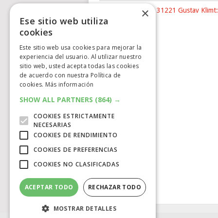
×
Nuevo LEGO® Art 31221 Gustav Klimt:
Ese sitio web utiliza
The …
cookies
Este sitio web usa cookies para mejorar la
experiencia del usuario. Al utilizar nuestro
sitio web, usted acepta todas las cookies
de acuerdo con nuestra Política de
cookies.
Más información
SHOW ALL PARTNERS
(864) →
COOKIES ESTRICTAMENTE
NECESARIAS
COOKIES DE RENDIMIENTO
COOKIES DE PREFERENCIAS
COOKIES NO CLASIFICADAS
ACEPTAR TODO
RECHAZAR TODO
MOSTRAR DETALLES