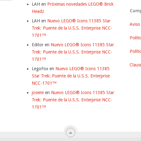
LAH
en
Próximas novedades LEGO® Brick
Cump
Headz
LAH
en
Nuevo LEGO® Icons 11385 Star
Aviso
Trek: Puente de la U.S.S. Enterprise NCC-
1701™
Políti
Editor
en
Nuevo LEGO® Icons 11385 Star
Polít
Trek: Puente de la U.S.S. Enterprise NCC-
1701™
Clausu
LegoFox
en
Nuevo LEGO® Icons 11385
Star Trek: Puente de la U.S.S. Enterprise
NCC-1701™
josemi
en
Nuevo LEGO® Icons 11385 Star
Trek: Puente de la U.S.S. Enterprise NCC-
1701™