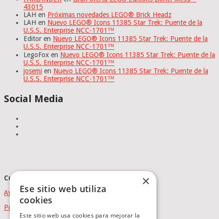
43015
LAH
en
Próximas novedades LEGO® Brick Headz
LAH
en
Nuevo LEGO® Icons 11385 Star Trek: Puente de la
U.S.S. Enterprise NCC-1701™
Editor
en
Nuevo LEGO® Icons 11385 Star Trek: Puente de la
U.S.S. Enterprise NCC-1701™
LegoFox
en
Nuevo LEGO® Icons 11385 Star Trek: Puente de la
U.S.S. Enterprise NCC-1701™
josemi
en
Nuevo LEGO® Icons 11385 Star Trek: Puente de la
U.S.S. Enterprise NCC-1701™
Social Media
×
Cumplimiento Normativo
Ese sitio web utiliza
Aviso Legal
cookies
Política de Privacidad
Este sitio web usa cookies para mejorar la