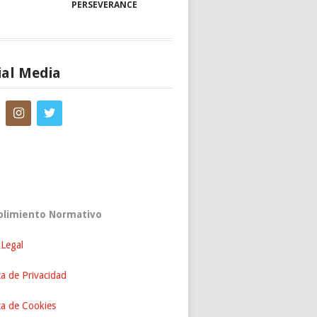
PERSEVERANCE
ial Media
limiento Normativo
 Legal
ca de Privacidad
ica de Cookies