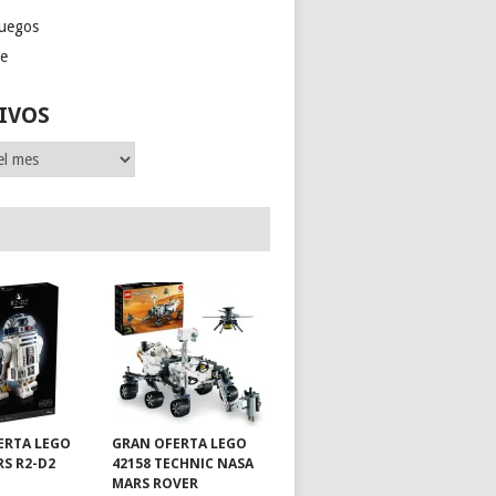
juegos
ge
IVOS
ERTA LEGO
GRAN OFERTA LEGO
RS R2-D2
42158 TECHNIC NASA
MARS ROVER