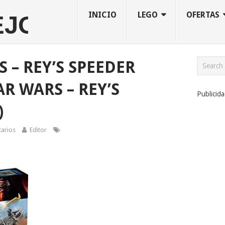
INICIO
LEGO
OFERTAS
 – REY’S SPEEDER
AR WARS – REY’S
Publicid
)
arios
Editor