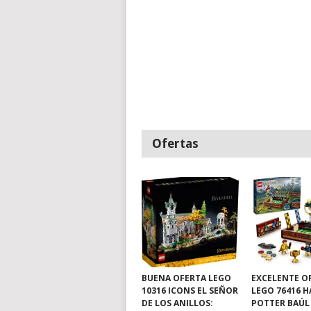
Ofertas
BUENA OFERTA LEGO
EXCELENTE O
10316 ICONS EL SEÑOR
LEGO 76416 
DE LOS ANILLOS:
POTTER BAÚL