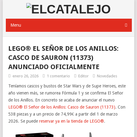
Menu
LEGO® EL SEÑOR DE LOS ANILLOS:
CASCO DE SAURON (11373)
ANUNCIADO OFICIALMENTE
enero 26, 2026
1 comentario
Editor
Novedades
Teníamos cascos y bustos de Star Wars y de Supe Heroes, este
año vienen más, se rumorea Fórmula 1 y se confirma El Señor
de los Anillos. En concreto se acaba de anunciar el nuevo
LEGO® El Señor de los Anillos: Casco de Sauron (11373)
. Con
538 piezas y a un precio de 74,99€ a partir del 1 de marzo
2026. Se puede
reservar ya en la tienda de LEGO®
.