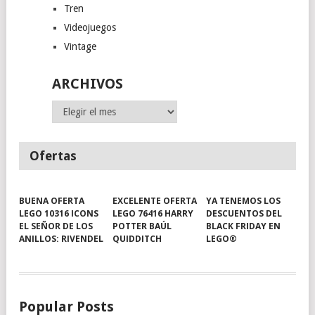
Tren
Videojuegos
Vintage
ARCHIVOS
Archivos
Ofertas
BUENA OFERTA
EXCELENTE OFERTA
YA TENEMOS LOS
LEGO 10316 ICONS
LEGO 76416 HARRY
DESCUENTOS DEL
EL SEÑOR DE LOS
POTTER BAÚL
BLACK FRIDAY EN
ANILLOS: RIVENDEL
QUIDDITCH
LEGO®
Popular Posts