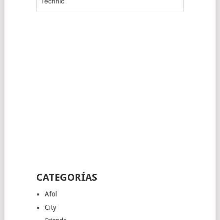
Technic
CATEGORÍAS
Afol
City