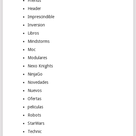
Friends
Header
Imprescindible
Inversion
Libros
Mindstorms
Moc
Modulares
Nexo Knights
NinjaGo
Novedades
Nuevos
Ofertas
peliculas
Robots
StarWars
Technic