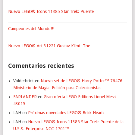
Nuevo LEGO® Icons 11385 Star Trek: Puente …
Campeones del Mundo!!!
Nuevo LEGO® Art 31221 Gustav Klimt: The …
Comentarios recientes
Volderbrick
en
Nuevo set de LEGO® Harry Potter™ 76476
Ministerio de Magia: Edición para Coleccionistas
FARLANDER
en
Gran oferta LEGO Editions Lionel Messi –
43015
LAH
en
Próximas novedades LEGO® Brick Headz
LAH
en
Nuevo LEGO® Icons 11385 Star Trek: Puente de la
U.S.S. Enterprise NCC-1701™