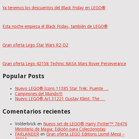
Ya tenemos los descuentos del Black Friday en LEGO®
Esta noche empieza el Black Friday, también de LEGO®
Gran oferta Lego Star Wars R2-D2
Gran oferta Lego 42158 Technic NASA Mars Rover Perseverance
Popular Posts
Nuevo LEGO® Icons 11385 Star Trek: Puente …
Campeones del Mundo!!!
Nuevo LEGO® Art 31221 Gustav Klimt: The …
Comentarios recientes
Volderbrick
en
Nuevo set de LEGO® Harry Potter™ 76476
Ministerio de Magia: Edición para Coleccionistas
FARLANDER
en
Gran oferta LEGO Editions Lionel Messi –