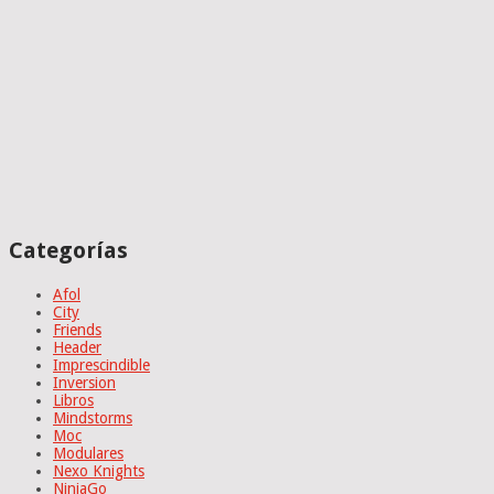
Categorías
Afol
City
Friends
Header
Imprescindible
Inversion
Libros
Mindstorms
Moc
Modulares
Nexo Knights
NinjaGo