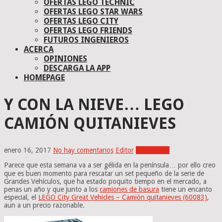
OFERTAS LEGO TECHNIC
OFERTAS LEGO STAR WARS
OFERTAS LEGO CITY
OFERTAS LEGO FRIENDS
FUTUROS INGENIEROS
ACERCA
OPINIONES
DESCARGA LA APP
HOMEPAGE
Y CON LA NIEVE… LEGO
CAMIÓN QUITANIEVES
enero 16, 2017
No hay comentarios
Editor
Novedades
Parece que esta semana va a ser gélida en la península… por ello creo
que es buen momento para rescatar un set pequeño de la serie de
Grandes Vehículos, que ha estado poquito tiempo en el mercado, a
penas un año y que junto a los
camiones de basura
tiene un encanto
especial, el
LEGO City Great Vehicles – Camión quitanieves (60083)
,
aun a un precio razonable.