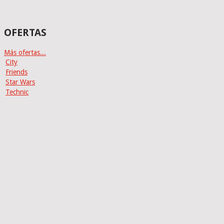
OFERTAS
Más ofertas...
City
Friends
Star Wars
Technic