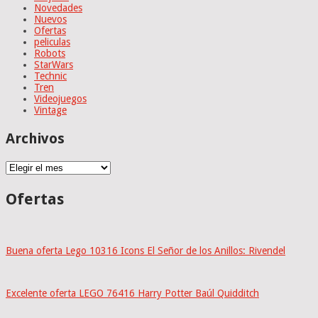
Novedades
Nuevos
Ofertas
peliculas
Robots
StarWars
Technic
Tren
Videojuegos
Vintage
Archivos
Archivos
Ofertas
Buena oferta Lego 10316 Icons El Señor de los Anillos: Rivendel
Excelente oferta LEGO 76416 Harry Potter Baúl Quidditch