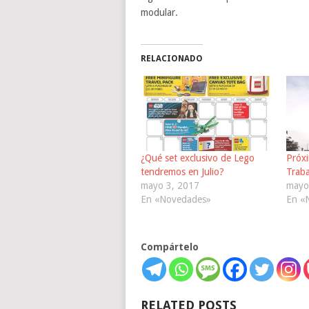
modular.
RELACIONADO
¿Qué set exclusivo de Lego
Próxi
tendremos en Julio?
Traba
mayo 3, 2017
mayo
En «Novedades»
En «
Compártelo
RELATED POSTS