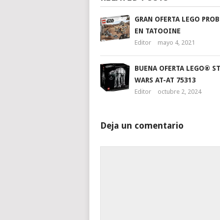
GRAN OFERTA LEGO PRO
EN TATOOINE
Editor
mayo 4, 2021
BUENA OFERTA LEGO® ST
WARS AT-AT 75313
Editor
octubre 2, 2024
Deja un comentario