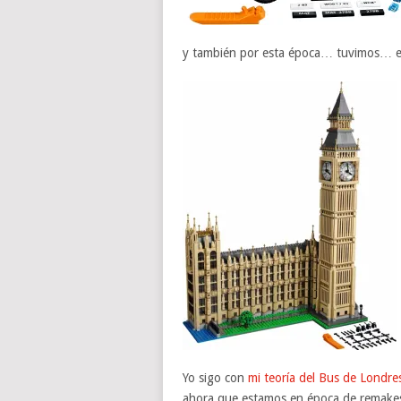
y también por esta época… tuvimos… 
Yo sigo con
mi teoría del Bus de Londre
ahora que estamos en época de remakes,