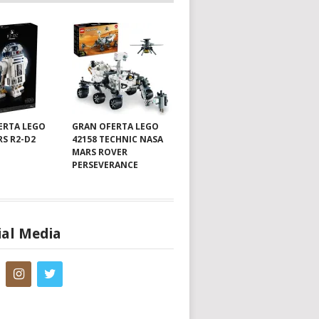
ERTA LEGO
GRAN OFERTA LEGO
RS R2-D2
42158 TECHNIC NASA
MARS ROVER
PERSEVERANCE
ial Media