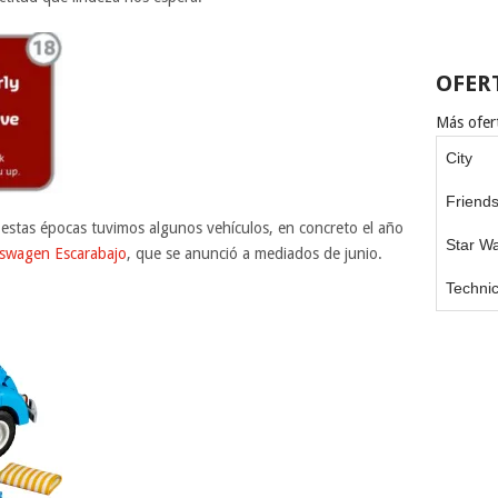
OFER
Más ofert
City
Friend
estas épocas tuvimos algunos vehículos, en concreto el año
Star W
swagen Escarabajo
, que se anunció a mediados de junio.
Techni