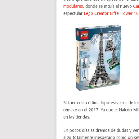
modulares
, donde se intuía el nuevo
Car
espectular
Lego Creator Eiffel Tower 1
Si fuera esta última hipótesis, tres de l
remake en el 2017. Ya que el Halcón Mil
en las tiendas.
En pocos días saldremos de dudas y ver
algo totalmente inesperado como un set 