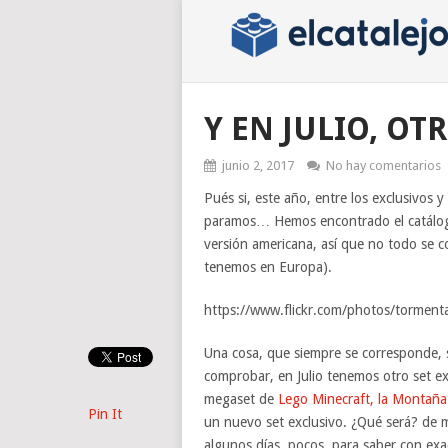
Y EN JULIO, OT
junio 2, 2017
No hay comentarios
Pués si, este año, entre los exclusivos 
paramos… Hemos encontrado el catálogo 
versión americana, así que no todo se c
tenemos en Europa).
https://www.flickr.com/photos/tormen
Una cosa, que siempre se corresponde, 
comprobar, en Julio tenemos otro set ex
megaset de
Lego Minecraft, la Montaña
Pin It
un nuevo set exclusivo. ¿Qué será? de
algunos días, pocos, para saber con exa