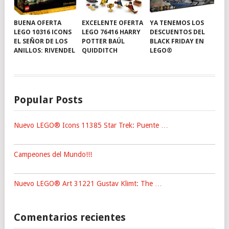
BUENA OFERTA
EXCELENTE OFERTA
YA TENEMOS LOS
LEGO 10316 ICONS
LEGO 76416 HARRY
DESCUENTOS DEL
EL SEÑOR DE LOS
POTTER BAÚL
BLACK FRIDAY EN
ANILLOS: RIVENDEL
QUIDDITCH
LEGO®
Popular Posts
Nuevo LEGO® Icons 11385 Star Trek: Puente …
Campeones del Mundo!!!
Nuevo LEGO® Art 31221 Gustav Klimt: The …
Comentarios recientes