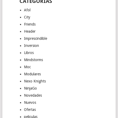
CATEGORÍAS
Afol
City
Friends
Header
Imprescindible
Inversion
Libros
Mindstorms
Moc
Modulares
Nexo Knights
NinjaGo
Novedades
Nuevos
Ofertas
peliculas