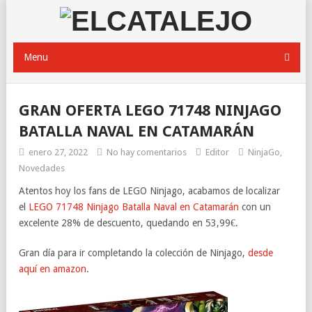
Menu
GRAN OFERTA LEGO 71748 NINJAGO
BATALLA NAVAL EN CATAMARÁN
enero 27, 2022
No hay comentarios
Editor
NinjaGo
,
Novedades
Atentos hoy los fans de LEGO Ninjago, acabamos de localizar
el
LEGO 71748 Ninjago Batalla Naval en Catamarán
con un
excelente 28% de descuento, quedando en 53,99€.
Gran día para ir completando la colección de Ninjago,
desde
aquí en amazon
.