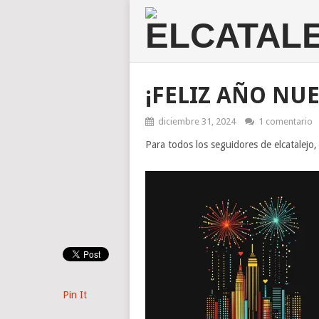
¡FELIZ AÑO NU
diciembre 31, 2024
1 comentario
Para todos los seguidores de elcatalejo,
Pin It