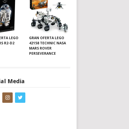
ERTA LEGO
GRAN OFERTA LEGO
RS R2-D2
42158 TECHNIC NASA
MARS ROVER
PERSEVERANCE
ial Media