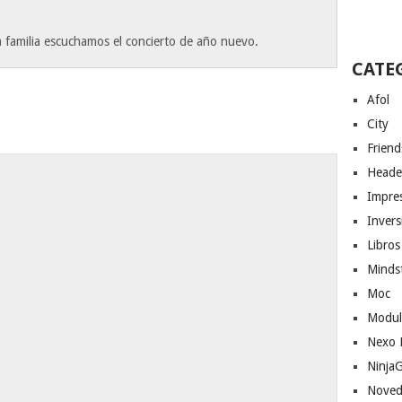
 familia escuchamos el concierto de año nuevo.
CATE
Afol
City
Friend
Heade
Impres
Invers
Libros
Minds
Moc
Modul
Nexo 
Ninja
Noved