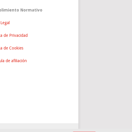
limiento Normativo
 Legal
ca de Privacidad
ica de Cookies
la de afiliación