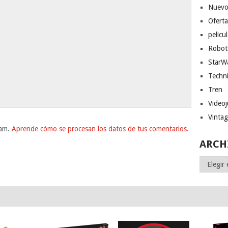
Nuevo
Ofert
pelicu
Robot
StarW
Techn
Tren
Video
Vinta
pam.
Aprende cómo se procesan los datos de tus comentarios.
ARCH
Archivos