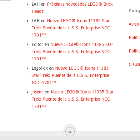
LAH
en
Próximas novedades LEGO® Brick
Cump
Headz
LAH
en
Nuevo LEGO® Icons 11385 Star
Aviso
Trek: Puente de la U.S.S. Enterprise NCC-
1701™
Políti
Editor
en
Nuevo LEGO® Icons 11385 Star
Polít
Trek: Puente de la U.S.S. Enterprise NCC-
1701™
Clausu
LegoFox
en
Nuevo LEGO® Icons 11385
Star Trek: Puente de la U.S.S. Enterprise
NCC-1701™
josemi
en
Nuevo LEGO® Icons 11385 Star
Trek: Puente de la U.S.S. Enterprise NCC-
1701™