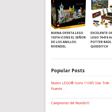
BUENA OFERTA LEGO
EXCELENTE O
10316 ICONS EL SEÑOR
LEGO 76416 
DE LOS ANILLOS:
POTTER BAÚL
RIVENDEL
QUIDDITCH
Popular Posts
Nuevo LEGO® Icons 11385 Star Trek:
Puente …
Campeones del Mundo!!!