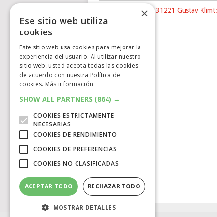
×
Nuevo LEGO® Art 31221 Gustav Klimt:
Ese sitio web utiliza
The …
cookies
Este sitio web usa cookies para mejorar la
experiencia del usuario. Al utilizar nuestro
sitio web, usted acepta todas las cookies
de acuerdo con nuestra Política de
cookies.
Más información
SHOW ALL PARTNERS
(864) →
COOKIES ESTRICTAMENTE
NECESARIAS
COOKIES DE RENDIMIENTO
COOKIES DE PREFERENCIAS
COOKIES NO CLASIFICADAS
ACEPTAR TODO
RECHAZAR TODO
MOSTRAR DETALLES