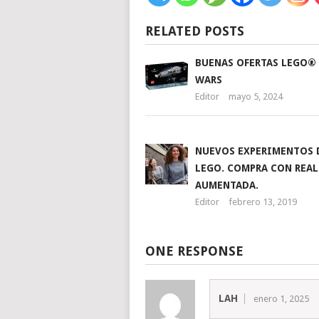
RELATED POSTS
BUENAS OFERTAS LEGO® 
WARS
Editor
mayo 5, 2024
NUEVOS EXPERIMENTOS 
LEGO. COMPRA CON REA
AUMENTADA.
Editor
febrero 13, 2019
ONE RESPONSE
LAH
enero 1, 2025