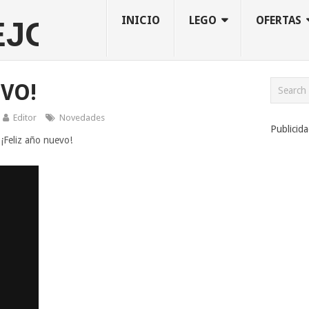
INICIO
LEGO
OFERTAS
EVO!
Editor
Novedades
Publicid
 ¡Feliz año nuevo!