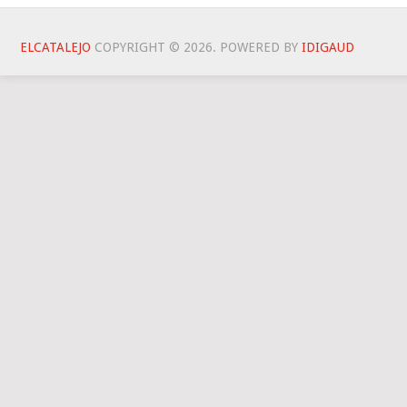
ELCATALEJO
COPYRIGHT © 2026.
POWERED BY
IDIG
AUD