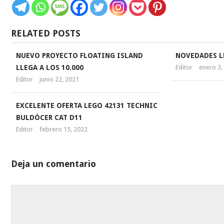
RELATED POSTS
NUEVO PROYECTO FLOATING ISLAND
NOVEDADES L
LLEGA A LOS 10.000
Editor
enero 3,
Editor
junio 22, 2021
EXCELENTE OFERTA LEGO 42131 TECHNIC
BULDÓCER CAT D11
Editor
febrero 15, 2022
Deja un comentario