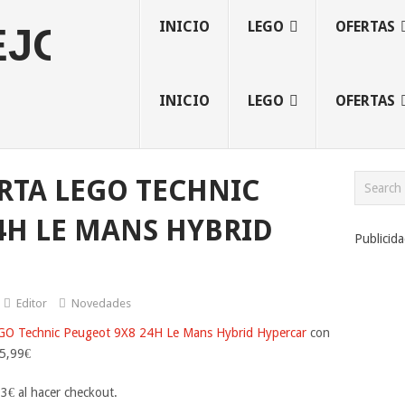
INICIO
LEGO
OFERTAS
INICIO
LEGO
OFERTAS
RTA LEGO TECHNIC
4H LE MANS HYBRID
Publicid
Editor
Novedades
GO Technic Peugeot 9X8 24H Le Mans Hybrid Hypercar
con
5,99€
3€ al hacer checkout.