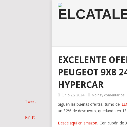
EXCELENTE OFE
PEUGEOT 9X8 2
HYPERCAR
junio 25, 2024
No hay comentarios
Tweet
Siguen las buenas ofertas, turno del
LE
un 32% de descuento, quedando en 13
Pin It
Desde aquí en amazon
. Con cupón de 3