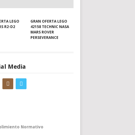
ERTA LEGO
GRAN OFERTA LEGO
RS R2-D2
42158 TECHNIC NASA
MARS ROVER
PERSEVERANCE
ial Media
limiento Normativo