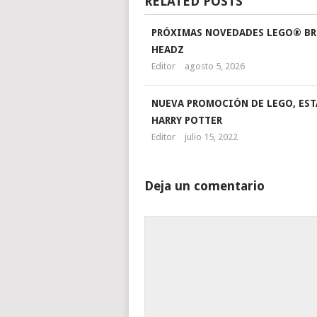
RELATED POSTS
PRÓXIMAS NOVEDADES LEGO® BR
HEADZ
Editor
agosto 5, 2026
NUEVA PROMOCIÓN DE LEGO, EST
HARRY POTTER
Editor
julio 15, 2022
Deja un comentario