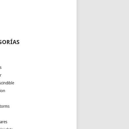
GORÍAS
s
r
cindible
ion
torms
ares