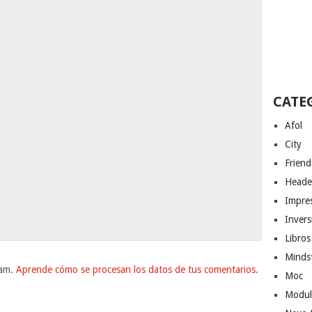
CATE
Afol
City
Friend
Heade
Impres
Invers
Libros
Minds
pam.
Aprende cómo se procesan los datos de tus comentarios.
Moc
Modul