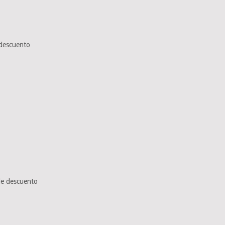
descuento
de descuento