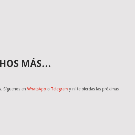
UCHOS MÁS…
ás. Síguenos en
WhatsApp
o
Telegram
y ni te pierdas las próximas