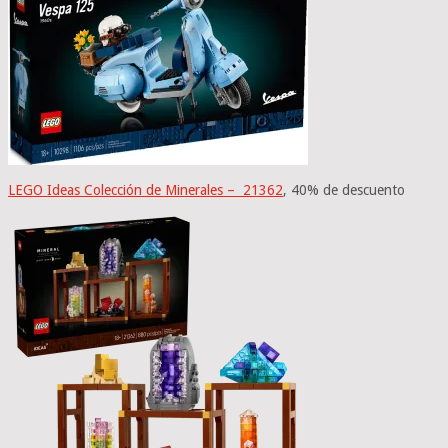
LEGO Ideas Colección de Minerales – 21362
, 40% de descuento