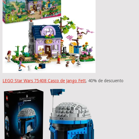
LEGO Star Wars 75408 Casco de Jango Fett
, 40% de descuento