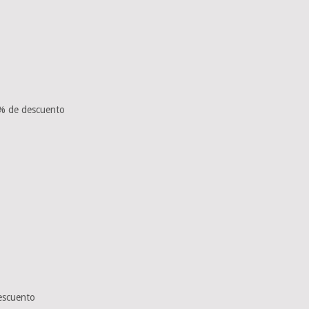
% de descuento
escuento