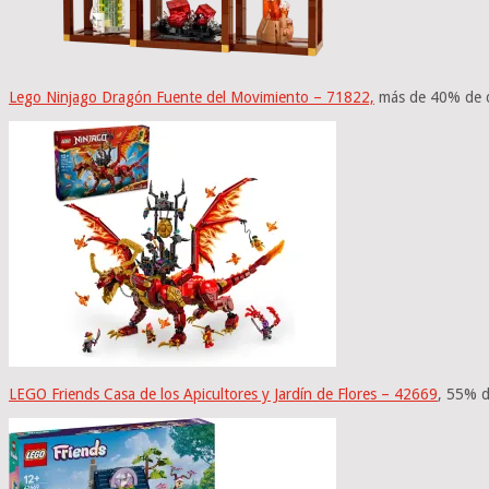
Lego Ninjago Dragón Fuente del Movimiento – 71822,
más de 40% de 
LEGO Friends Casa de los Apicultores y Jardín de Flores – 42669
, 55% 