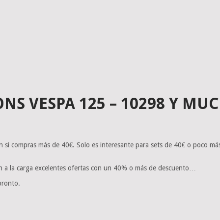
ONS VESPA 125 – 10298 Y M
n si compras más de 40€. Solo es interesante para sets de 40€ o poco m
n a la carga excelentes ofertas con un 40% o más de descuento…
pronto.