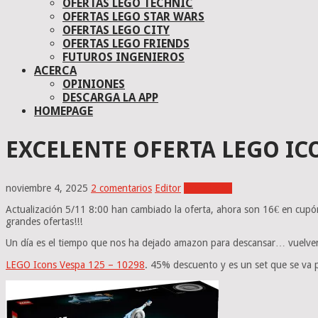
OFERTAS LEGO TECHNIC
OFERTAS LEGO STAR WARS
OFERTAS LEGO CITY
OFERTAS LEGO FRIENDS
FUTUROS INGENIEROS
ACERCA
OPINIONES
DESCARGA LA APP
HOMEPAGE
EXCELENTE OFERTA LEGO IC
noviembre 4, 2025
2 comentarios
Editor
Novedades
Actualización 5/11 8:00 han cambiado la oferta, ahora son 16€ en cupó
grandes ofertas!!!
Un día es el tiempo que nos ha dejado amazon para descansar… vuelve
LEGO Icons Vespa 125 – 10298
. 45% descuento y es un set que se va 