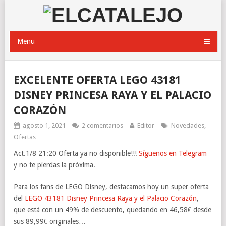
Menu
EXCELENTE OFERTA LEGO 43181
DISNEY PRINCESA RAYA Y EL PALACIO
CORAZÓN
agosto 1, 2021
2 comentarios
Editor
Novedades
,
Ofertas
Act.1/8 21:20 Oferta ya no disponible!!!
Síguenos en Telegram
y no te pierdas la próxima.
Para los fans de LEGO Disney, destacamos hoy un super oferta
del
LEGO 43181 Disney Princesa Raya y el Palacio Corazón
,
que está con un 49% de descuento, quedando en 46,58€ desde
sus 89,99€ originales…