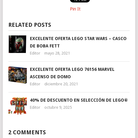
Pin It
RELATED POSTS
EXCELENTE OFERTA LEGO STAR WARS – CASCO
DE BOBA FETT
Editor
mayo 28, 2021
EXCELENTE OFERTA LEGO 76156 MARVEL
ASCENSO DE DOMO
Editor
diciembre 20, 2021
40% DE DESCUENTO EN SELECCIÓN DE LEGO®
Editor
octubre 9, 2025
2 COMMENTS