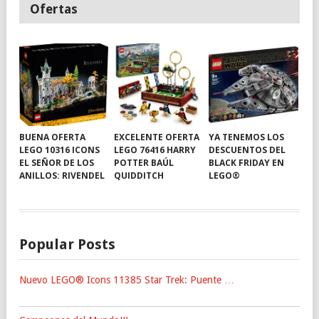
Ofertas
BUENA OFERTA
EXCELENTE OFERTA
YA TENEMOS LOS
LEGO 10316 ICONS
LEGO 76416 HARRY
DESCUENTOS DEL
EL SEÑOR DE LOS
POTTER BAÚL
BLACK FRIDAY EN
ANILLOS: RIVENDEL
QUIDDITCH
LEGO®
Popular Posts
Nuevo LEGO® Icons 11385 Star Trek: Puente …