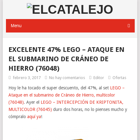
Menu
EXCELENTE 47% LEGO – ATAQUE EN
EL SUBMARINO DE CRÁNEO DE
HIERRO (76048)
febrero 3, 2017
No hay comentarios
Editor
Ofertas
Hoy le ha tocado el super descuento, del 47%, al set
LEGO –
Ataque en el submarino de Cráneo de Hierro, multicolor
(76048)
. Ayer el
LEGO – INTERCEPCIÓN DE KRIPTONITA,
MULTICOLOR (76045)
duro dos horas, no lo pienses mucho y
cómpralo
aquí ya
!