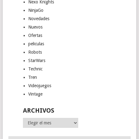
Nexo Knights
NinjaGo
Novedades
Nuevos
Ofertas
peliculas
Robots
StarWars
Technic
Tren
Videojuegos
Vintage
ARCHIVOS
Archivos