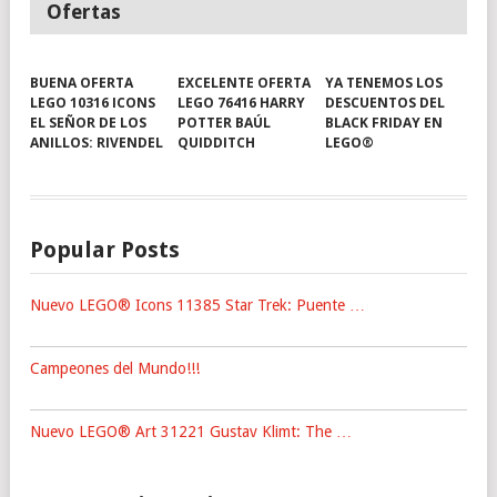
Ofertas
BUENA OFERTA
EXCELENTE OFERTA
YA TENEMOS LOS
LEGO 10316 ICONS
LEGO 76416 HARRY
DESCUENTOS DEL
EL SEÑOR DE LOS
POTTER BAÚL
BLACK FRIDAY EN
ANILLOS: RIVENDEL
QUIDDITCH
LEGO®
Popular Posts
Nuevo LEGO® Icons 11385 Star Trek: Puente …
Campeones del Mundo!!!
Nuevo LEGO® Art 31221 Gustav Klimt: The …