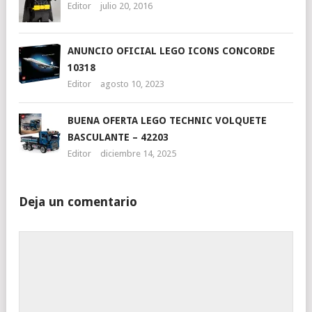
Editor
julio 20, 2016
ANUNCIO OFICIAL LEGO ICONS CONCORDE
10318
Editor
agosto 10, 2023
BUENA OFERTA LEGO TECHNIC VOLQUETE
BASCULANTE – 42203
Editor
diciembre 14, 2025
Deja un comentario