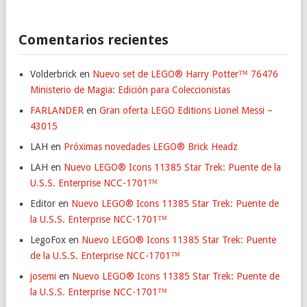
Comentarios recientes
Volderbrick
en
Nuevo set de LEGO® Harry Potter™ 76476
Ministerio de Magia: Edición para Coleccionistas
FARLANDER
en
Gran oferta LEGO Editions Lionel Messi –
43015
LAH
en
Próximas novedades LEGO® Brick Headz
LAH
en
Nuevo LEGO® Icons 11385 Star Trek: Puente de la
U.S.S. Enterprise NCC-1701™
Editor
en
Nuevo LEGO® Icons 11385 Star Trek: Puente de
la U.S.S. Enterprise NCC-1701™
LegoFox
en
Nuevo LEGO® Icons 11385 Star Trek: Puente
de la U.S.S. Enterprise NCC-1701™
josemi
en
Nuevo LEGO® Icons 11385 Star Trek: Puente de
la U.S.S. Enterprise NCC-1701™