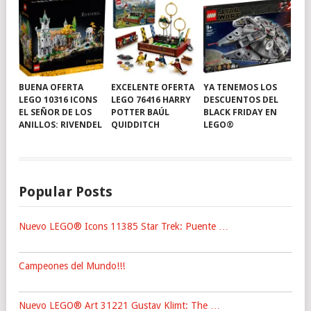
BUENA OFERTA
EXCELENTE OFERTA
YA TENEMOS LOS
LEGO 10316 ICONS
LEGO 76416 HARRY
DESCUENTOS DEL
EL SEÑOR DE LOS
POTTER BAÚL
BLACK FRIDAY EN
ANILLOS: RIVENDEL
QUIDDITCH
LEGO®
Popular Posts
Nuevo LEGO® Icons 11385 Star Trek: Puente …
Campeones del Mundo!!!
Nuevo LEGO® Art 31221 Gustav Klimt: The …