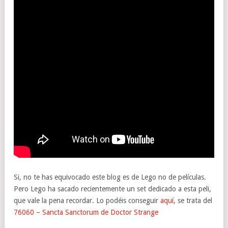
Si, no te has equivocado este blog es de Lego no de películas.
Pero Lego ha sacado recientemente un set dedicado a esta peli,
que vale la pena recordar. Lo podéis conseguir
aquí
, se trata del
76060 – Sancta Sanctorum de Doctor Strange