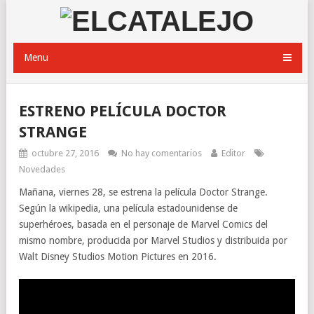
Menu
ESTRENO PELÍCULA DOCTOR
STRANGE
octubre 27, 2016
No hay comentarios
Editor
Novedades
Mañana, viernes 28, se estrena la película Doctor Strange.
Según la wikipedia, una película estadounidense de
superhéroes, basada en el personaje de Marvel Comics del
mismo nombre, producida por Marvel Studios y distribuida por
Walt Disney Studios Motion Pictures en 2016.