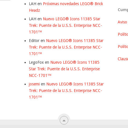
LAH
en
Próximas novedades LEGO® Brick
Cump
Headz
LAH
en
Nuevo LEGO® Icons 11385 Star
Aviso
Trek: Puente de la U.S.S. Enterprise NCC-
1701™
Políti
Editor
en
Nuevo LEGO® Icons 11385 Star
Polít
Trek: Puente de la U.S.S. Enterprise NCC-
1701™
Clausu
LegoFox
en
Nuevo LEGO® Icons 11385
Star Trek: Puente de la U.S.S. Enterprise
NCC-1701™
josemi
en
Nuevo LEGO® Icons 11385 Star
Trek: Puente de la U.S.S. Enterprise NCC-
1701™