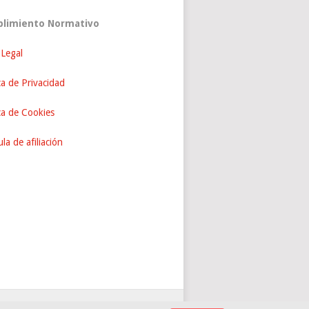
limiento Normativo
 Legal
ca de Privacidad
ica de Cookies
la de afiliación