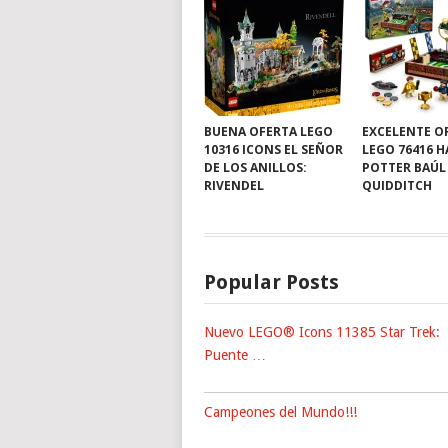
BUENA OFERTA LEGO
EXCELENTE O
10316 ICONS EL SEÑOR
LEGO 76416 
DE LOS ANILLOS:
POTTER BAÚL
RIVENDEL
QUIDDITCH
Popular Posts
Nuevo LEGO® Icons 11385 Star Trek:
Puente …
Campeones del Mundo!!!