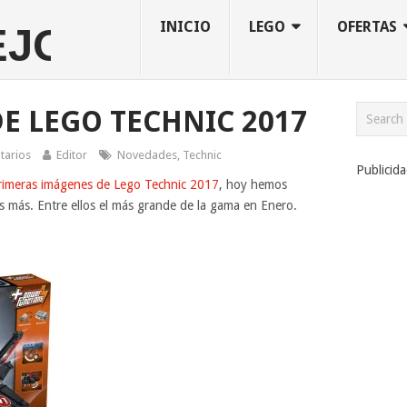
INICIO
LEGO
OFERTAS
DE LEGO TECHNIC 2017
tarios
Editor
Novedades
,
Technic
Publicid
rimeras imágenes de Lego Technic 2017
, hoy hemos
s más. Entre ellos el más grande de la gama en Enero.