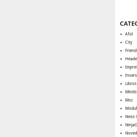
CATE
Afol
City
Friend
Heade
Impres
Invers
Libros
Minds
Moc
Modul
Nexo 
Ninja
Noved