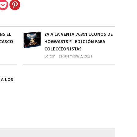
NS EL
YA A LA VENTA 76391 ICONOS DE
 CASCO
HOGWARTS™: EDICIÓN PARA
COLECCIONISTAS
Editor
septiembre 2, 2021
 A LOS