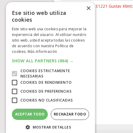
×
Nuevo LEGO® Art 31221 Gustav Klimt:
Ese sitio web utiliza
The …
cookies
Este sitio web usa cookies para mejorar la
experiencia del usuario. Al utilizar nuestro
sitio web, usted acepta todas las cookies
de acuerdo con nuestra Política de
cookies.
Más información
SHOW ALL PARTNERS
(864) →
COOKIES ESTRICTAMENTE
NECESARIAS
COOKIES DE RENDIMIENTO
COOKIES DE PREFERENCIAS
COOKIES NO CLASIFICADAS
ACEPTAR TODO
RECHAZAR TODO
MOSTRAR DETALLES