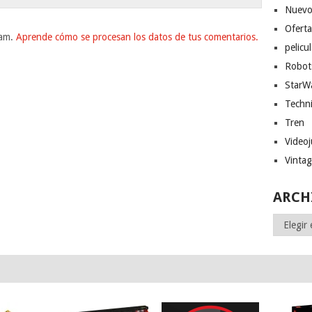
Nuevo
Ofert
pam.
Aprende cómo se procesan los datos de tus comentarios.
pelicu
Robot
StarW
Techn
Tren
Video
Vinta
ARCH
Archivos