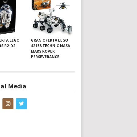
ERTA LEGO
GRAN OFERTA LEGO
RS R2-D2
42158 TECHNIC NASA
MARS ROVER
PERSEVERANCE
ial Media