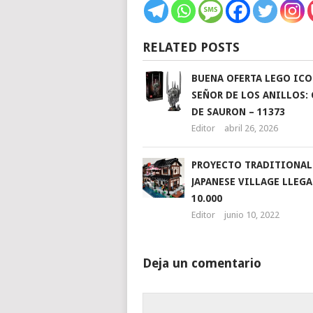
RELATED POSTS
BUENA OFERTA LEGO ICO
SEÑOR DE LOS ANILLOS:
DE SAURON – 11373
Editor
abril 26, 2026
PROYECTO TRADITIONAL
JAPANESE VILLAGE LLEGA
10.000
Editor
junio 10, 2022
Deja un comentario