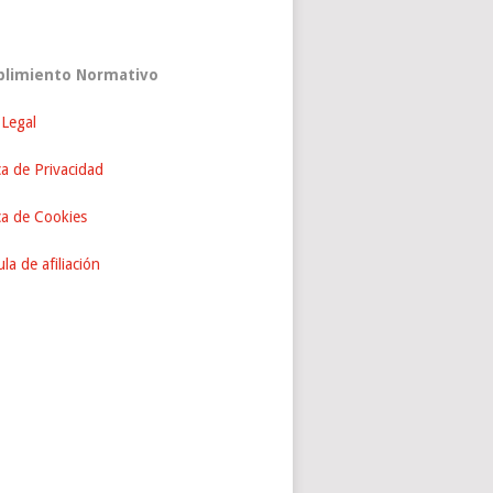
limiento Normativo
 Legal
ca de Privacidad
ica de Cookies
la de afiliación