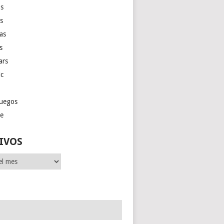
s
as
las
s
ars
ic
juegos
ge
IVOS