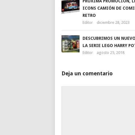
PRÓXIMA PROMOCIÓN, L
ICONS CAMIÓN DE COMI
RETRO
Editor
diciembre 28, 2023
DESCUBRIMOS UN NUEVO
LA SERIE LEGO HARRY PO
Editor
agosto 25, 2018
Deja un comentario