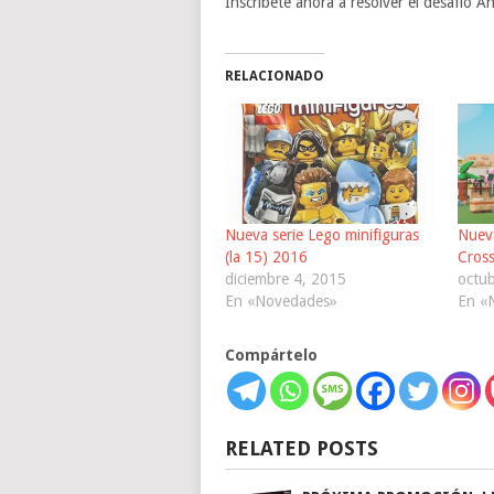
Inscríbete ahora a resolver el desafío An
RELACIONADO
Nueva serie Lego minifiguras
Nuev
(la 15) 2016
Cross
diciembre 4, 2015
octu
En «Novedades»
En «
Compártelo
RELATED POSTS