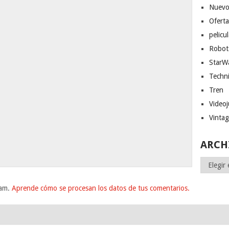
Nuevo
Ofert
pelicu
Robot
StarW
Techn
Tren
Video
Vinta
ARCH
Archivos
pam.
Aprende cómo se procesan los datos de tus comentarios.