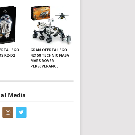
ERTA LEGO
GRAN OFERTA LEGO
RS R2-D2
42158 TECHNIC NASA
MARS ROVER
PERSEVERANCE
ial Media