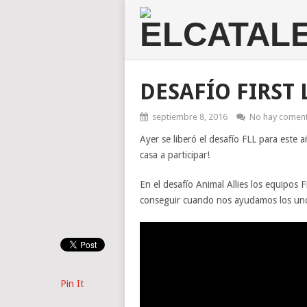
DESAFÍO FIRST 
septiembre 8, 2016
No hay coment
Ayer se liberó el desafío FLL para este 
casa a participar!
En el desafío Animal Allies los equipos 
conseguir cuando nos ayudamos los uno
Pin It