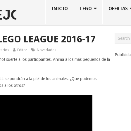
INICIO
LEGO
OFERTAS
LEGO LEAGUE 2016-17
arios
Editor
Novedades
Publicid
año! suerte a los participantes. Anima a los más pequeños de la
FLL se pondrán a la piel de los animales. ¿Qué podemos
s a los otros?