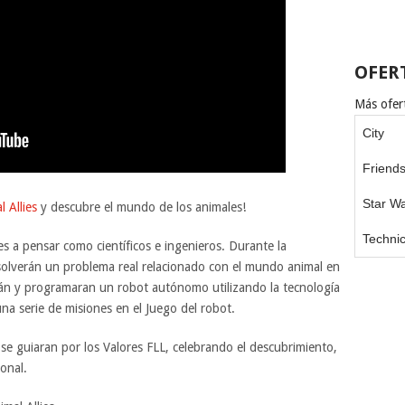
OFER
Más ofert
City
Friend
Star W
 Allies
y descubre el mundo de los animales!
Techni
 a pensar como científicos e ingenieros. Durante la
solverán un problema real relacionado con el mundo animal en
rán y programaran un robot autónomo utilizando la tecnología
serie de misiones en el Juego del robot.
s se guiaran por los Valores FLL, celebrando el descubrimiento,
ional.