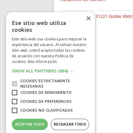
×
Nuevo LEGO® Art 31221 Gustav Klimt:
Ese sitio web utiliza
The …
cookies
Este sitio web usa cookies para mejorar la
experiencia del usuario. Al utilizar nuestro
sitio web, usted acepta todas las cookies
de acuerdo con nuestra Política de
cookies.
Más información
SHOW ALL PARTNERS
(864) →
COOKIES ESTRICTAMENTE
NECESARIAS
COOKIES DE RENDIMIENTO
COOKIES DE PREFERENCIAS
COOKIES NO CLASIFICADAS
ACEPTAR TODO
RECHAZAR TODO