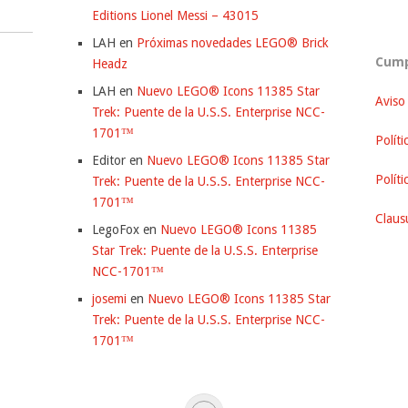
Editions Lionel Messi – 43015
LAH
en
Próximas novedades LEGO® Brick
Cump
Headz
LAH
en
Nuevo LEGO® Icons 11385 Star
Aviso
Trek: Puente de la U.S.S. Enterprise NCC-
1701™
Políti
Editor
en
Nuevo LEGO® Icons 11385 Star
Polít
Trek: Puente de la U.S.S. Enterprise NCC-
1701™
Clausu
LegoFox
en
Nuevo LEGO® Icons 11385
Star Trek: Puente de la U.S.S. Enterprise
NCC-1701™
josemi
en
Nuevo LEGO® Icons 11385 Star
Trek: Puente de la U.S.S. Enterprise NCC-
1701™