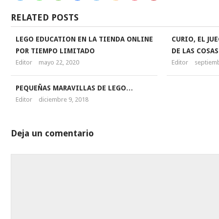
RELATED POSTS
LEGO EDUCATION EN LA TIENDA ONLINE
CURIO, EL JU
POR TIEMPO LIMITADO
DE LAS COSA
Editor
mayo 22, 2020
Editor
septiemb
PEQUEÑAS MARAVILLAS DE LEGO…
Editor
diciembre 9, 2018
Deja un comentario