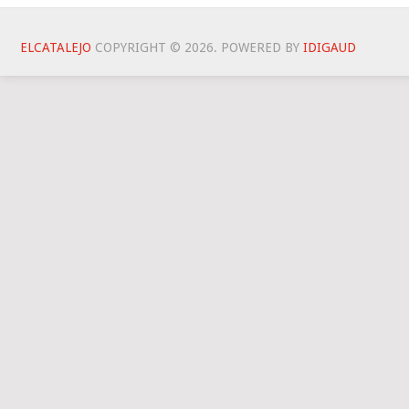
ELCATALEJO
COPYRIGHT © 2026.
POWERED BY
IDIG
AUD