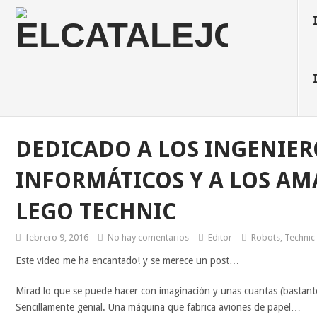
DEDICADO A LOS INGENIER
INFORMÁTICOS Y A LOS AM
LEGO TECHNIC
febrero 9, 2016
No hay comentarios
Editor
Robots
,
Technic
Este video me ha encantado! y se merece un post…
Mirad lo que se puede hacer con imaginación y unas cuantas (bastan
Sencillamente genial. Una máquina que fabrica aviones de papel…