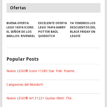
Ofertas
BUENA OFERTA
EXCELENTE OFERTA
YA TENEMOS LOS
LEGO 10316 ICONS
LEGO 76416 HARRY
DESCUENTOS DEL
EL SEÑOR DE LOS
POTTER BAÚL
BLACK FRIDAY EN
ANILLOS: RIVENDEL
QUIDDITCH
LEGO®
Popular Posts
Nuevo LEGO® Icons 11385 Star Trek: Puente …
Campeones del Mundo!!!
Nuevo LEGO® Art 31221 Gustav Klimt: The …