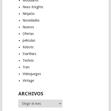
Modulares
Nexo Knights
NinjaGo
Novedades
Nuevos
Ofertas
peliculas
Robots
StarWars
Technic
Tren
Videojuegos
Vintage
ARCHIVOS
Archivos