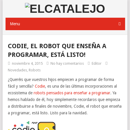
Menu
CODIE, EL ROBOT QUE ENSEÑA A
PROGRAMAR, ESTÁ LISTO!
noviembre 4, 2015
No hay comentarios
Editor
Novedades
,
Robots
¿Queréis que vuestros hijos empiecen a programar de forma
fácil y sencilla?
Codie
, es una de las últimas incorporaciones al
ecosistema de
robots pensados para enseñar a programar
. Ya
hemos hablado de él, hoy simplemente recordaros que empieza
a distribuirse a finales de noviembre, Codie, el robot que enseña
a programar, está listo. Listo para la navidad.