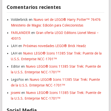
Comentarios recientes
Volderbrick
en
Nuevo set de LEGO® Harry Potter™ 76476
Ministerio de Magia: Edición para Coleccionistas
FARLANDER
en
Gran oferta LEGO Editions Lionel Messi –
43015
LAH
en
Próximas novedades LEGO® Brick Headz
LAH
en
Nuevo LEGO® Icons 11385 Star Trek: Puente de la
U.S.S. Enterprise NCC-1701™
Editor
en
Nuevo LEGO® Icons 11385 Star Trek: Puente de
la U.S.S. Enterprise NCC-1701™
LegoFox
en
Nuevo LEGO® Icons 11385 Star Trek: Puente
de la U.S.S. Enterprise NCC-1701™
josemi
en
Nuevo LEGO® Icons 11385 Star Trek: Puente de
la U.S.S. Enterprise NCC-1701™
Social Media