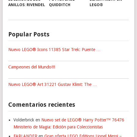
ANILLOS: RIVENDEL
QUIDDITCH
LEGO®
Popular Posts
Nuevo LEGO® Icons 11385 Star Trek: Puente …
Campeones del Mundo!!!
Nuevo LEGO® Art 31221 Gustav Klimt: The …
Comentarios recientes
Volderbrick
en
Nuevo set de LEGO® Harry Potter™ 76476
Ministerio de Magia: Edición para Coleccionistas
FARLANDER
en
Gran oferta LEGO Editions Lionel Messi –