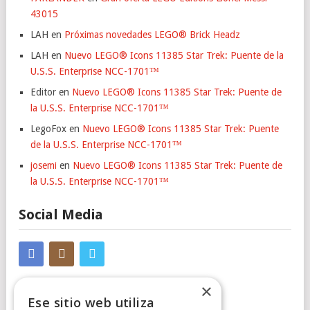
43015
LAH
en
Próximas novedades LEGO® Brick Headz
LAH
en
Nuevo LEGO® Icons 11385 Star Trek: Puente de la
U.S.S. Enterprise NCC-1701™
Editor
en
Nuevo LEGO® Icons 11385 Star Trek: Puente de
la U.S.S. Enterprise NCC-1701™
LegoFox
en
Nuevo LEGO® Icons 11385 Star Trek: Puente
de la U.S.S. Enterprise NCC-1701™
josemi
en
Nuevo LEGO® Icons 11385 Star Trek: Puente de
la U.S.S. Enterprise NCC-1701™
Social Media
×
Ese sitio web utiliza