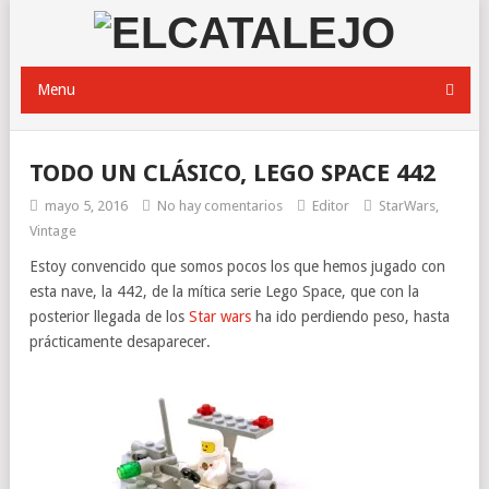
Menu
TODO UN CLÁSICO, LEGO SPACE 442
mayo 5, 2016
No hay comentarios
Editor
StarWars
,
Vintage
Estoy convencido que somos pocos los que hemos jugado con
esta nave, la 442, de la mítica serie Lego Space, que con la
posterior llegada de los
Star wars
ha ido perdiendo peso, hasta
prácticamente desaparecer.