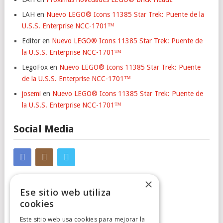
LAH
en
Nuevo LEGO® Icons 11385 Star Trek: Puente de la
U.S.S. Enterprise NCC-1701™
Editor
en
Nuevo LEGO® Icons 11385 Star Trek: Puente de
la U.S.S. Enterprise NCC-1701™
LegoFox
en
Nuevo LEGO® Icons 11385 Star Trek: Puente
de la U.S.S. Enterprise NCC-1701™
josemi
en
Nuevo LEGO® Icons 11385 Star Trek: Puente de
la U.S.S. Enterprise NCC-1701™
Social Media
×
Ese sitio web utiliza
cookies
Este sitio web usa cookies para mejorar la