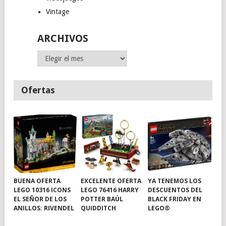
Vintage
ARCHIVOS
Archivos
Ofertas
BUENA OFERTA
EXCELENTE OFERTA
YA TENEMOS LOS
LEGO 10316 ICONS
LEGO 76416 HARRY
DESCUENTOS DEL
EL SEÑOR DE LOS
POTTER BAÚL
BLACK FRIDAY EN
ANILLOS: RIVENDEL
QUIDDITCH
LEGO®