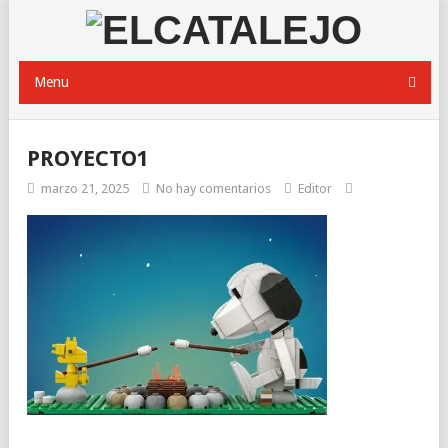
Menu
PROYECTO1
marzo 21, 2025
No hay comentarios
Editor