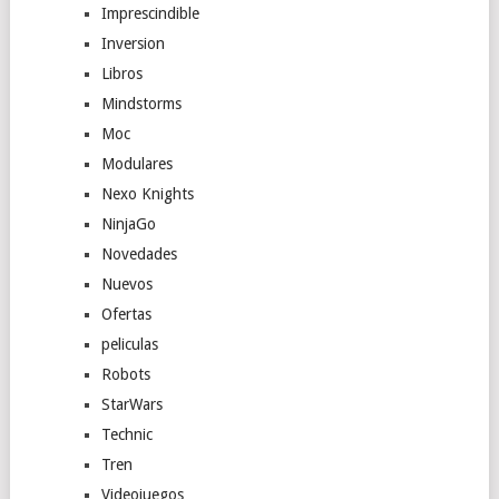
Imprescindible
Inversion
Libros
Mindstorms
Moc
Modulares
Nexo Knights
NinjaGo
Novedades
Nuevos
Ofertas
peliculas
Robots
StarWars
Technic
Tren
Videojuegos