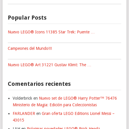
Popular Posts
Nuevo LEGO® Icons 11385 Star Trek: Puente …
Campeones del Mundo!!!
Nuevo LEGO® Art 31221 Gustav Klimt: The …
Comentarios recientes
Volderbrick
en
Nuevo set de LEGO® Harry Potter™ 76476
Ministerio de Magia: Edición para Coleccionistas
FARLANDER
en
Gran oferta LEGO Editions Lionel Messi –
43015
LAH
en
Próximas novedades LEGO® Brick Headz