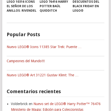
LEGO 10316 ICONS
LEGO 76416 HARRY
DESCUENTOS DEL
EL SEÑOR DE LOS
POTTER BAÚL
BLACK FRIDAY EN
ANILLOS: RIVENDEL
QUIDDITCH
LEGO®
Popular Posts
Nuevo LEGO® Icons 11385 Star Trek: Puente …
Campeones del Mundo!!!
Nuevo LEGO® Art 31221 Gustav Klimt: The …
Comentarios recientes
Volderbrick
en
Nuevo set de LEGO® Harry Potter™ 76476
Ministerio de Magia: Edición para Coleccionistas