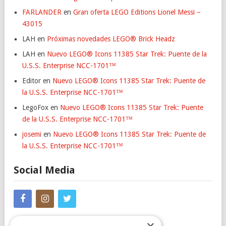
FARLANDER
en
Gran oferta LEGO Editions Lionel Messi –
43015
LAH
en
Próximas novedades LEGO® Brick Headz
LAH
en
Nuevo LEGO® Icons 11385 Star Trek: Puente de la
U.S.S. Enterprise NCC-1701™
Editor
en
Nuevo LEGO® Icons 11385 Star Trek: Puente de
la U.S.S. Enterprise NCC-1701™
LegoFox
en
Nuevo LEGO® Icons 11385 Star Trek: Puente
de la U.S.S. Enterprise NCC-1701™
josemi
en
Nuevo LEGO® Icons 11385 Star Trek: Puente de
la U.S.S. Enterprise NCC-1701™
Social Media