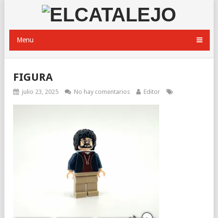
Menu
FIGURA
julio 23, 2025
No hay comentarios
Editor