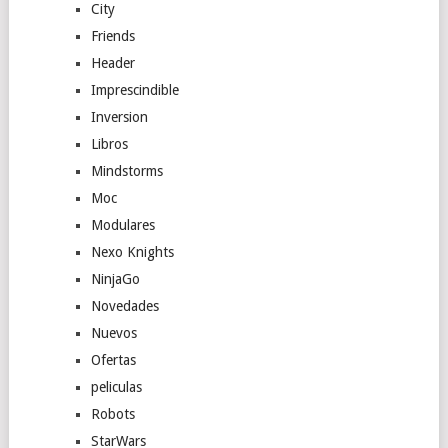
City
Friends
Header
Imprescindible
Inversion
Libros
Mindstorms
Moc
Modulares
Nexo Knights
NinjaGo
Novedades
Nuevos
Ofertas
peliculas
Robots
StarWars