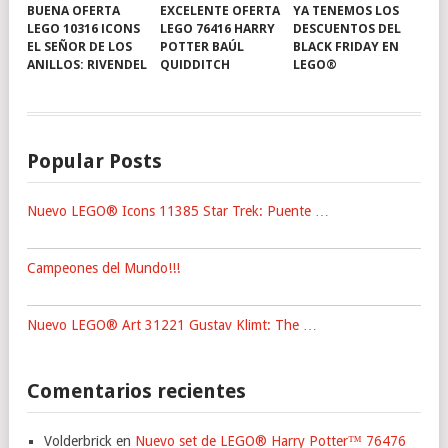
BUENA OFERTA
EXCELENTE OFERTA
YA TENEMOS LOS
LEGO 10316 ICONS
LEGO 76416 HARRY
DESCUENTOS DEL
EL SEÑOR DE LOS
POTTER BAÚL
BLACK FRIDAY EN
ANILLOS: RIVENDEL
QUIDDITCH
LEGO®
Popular Posts
Nuevo LEGO® Icons 11385 Star Trek: Puente …
Campeones del Mundo!!!
Nuevo LEGO® Art 31221 Gustav Klimt: The …
Comentarios recientes
Volderbrick
en
Nuevo set de LEGO® Harry Potter™ 76476