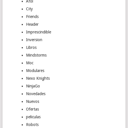
Afol
City
Friends
Header
Imprescindible
Inversion
Libros
Mindstorms
Moc
Modulares
Nexo Knights
NinjaGo
Novedades
Nuevos
Ofertas
peliculas
Robots