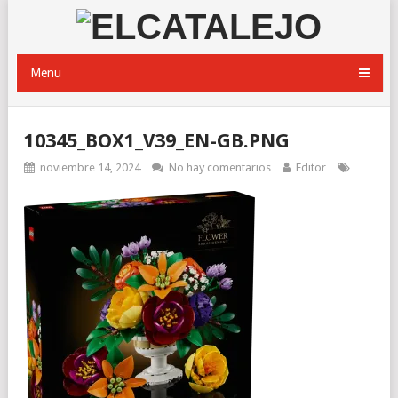
Menu
10345_BOX1_V39_EN-GB.PNG
noviembre 14, 2024
No hay comentarios
Editor