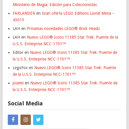
Ministerio de Magia: Edición para Coleccionistas
FARLANDER
en
Gran oferta LEGO Editions Lionel Messi –
43015
LAH
en
Próximas novedades LEGO® Brick Headz
LAH
en
Nuevo LEGO® Icons 11385 Star Trek: Puente de la
U.S.S. Enterprise NCC-1701™
Editor
en
Nuevo LEGO® Icons 11385 Star Trek: Puente de
la U.S.S. Enterprise NCC-1701™
LegoFox
en
Nuevo LEGO® Icons 11385 Star Trek: Puente
de la U.S.S. Enterprise NCC-1701™
josemi
en
Nuevo LEGO® Icons 11385 Star Trek: Puente de
la U.S.S. Enterprise NCC-1701™
Social Media