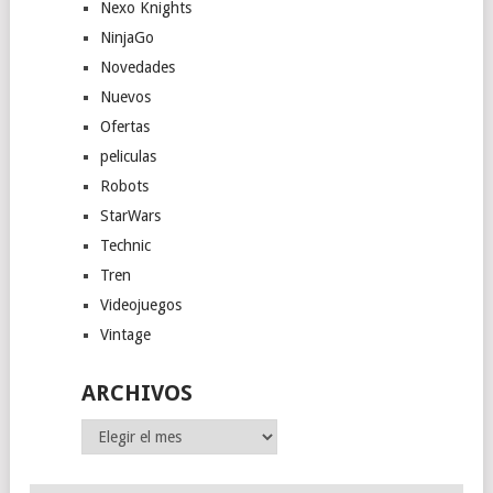
Nexo Knights
NinjaGo
Novedades
Nuevos
Ofertas
peliculas
Robots
StarWars
Technic
Tren
Videojuegos
Vintage
ARCHIVOS
Archivos