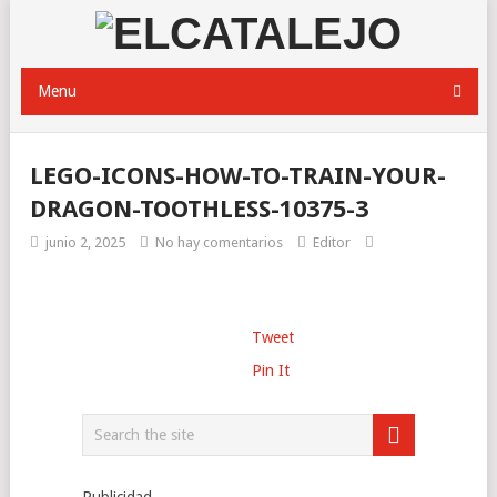
Menu
LEGO-ICONS-HOW-TO-TRAIN-YOUR-
DRAGON-TOOTHLESS-10375-3
junio 2, 2025
No hay comentarios
Editor
Tweet
Pin It