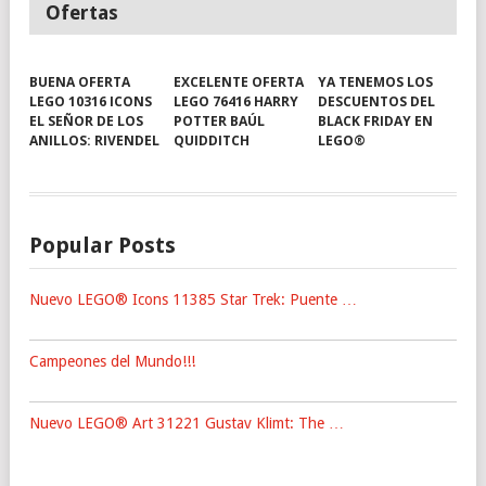
Ofertas
BUENA OFERTA
EXCELENTE OFERTA
YA TENEMOS LOS
LEGO 10316 ICONS
LEGO 76416 HARRY
DESCUENTOS DEL
EL SEÑOR DE LOS
POTTER BAÚL
BLACK FRIDAY EN
ANILLOS: RIVENDEL
QUIDDITCH
LEGO®
Popular Posts
Nuevo LEGO® Icons 11385 Star Trek: Puente …
Campeones del Mundo!!!
Nuevo LEGO® Art 31221 Gustav Klimt: The …