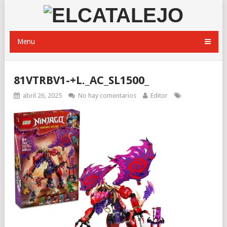
Menu
81VTRBV1-+L._AC_SL1500_
abril 26, 2025
No hay comentarios
Editor