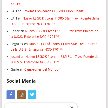
43015
LAH
en
Próximas novedades LEGO® Brick Headz
LAH
en
Nuevo LEGO® Icons 11385 Star Trek: Puente de la
U.S.S. Enterprise NCC-1701™
Editor
en
Nuevo LEGO® Icons 11385 Star Trek: Puente de
la U.S.S. Enterprise NCC-1701™
LegoFox
en
Nuevo LEGO® Icons 11385 Star Trek: Puente
de la U.S.S. Enterprise NCC-1701™
josemi
en
Nuevo LEGO® Icons 11385 Star Trek: Puente de
la U.S.S. Enterprise NCC-1701™
Guille
en
Campeones del Mundo!!!
Social Media
×