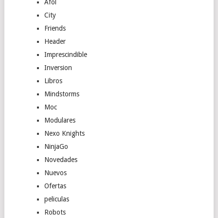
Afol
City
Friends
Header
Imprescindible
Inversion
Libros
Mindstorms
Moc
Modulares
Nexo Knights
NinjaGo
Novedades
Nuevos
Ofertas
peliculas
Robots