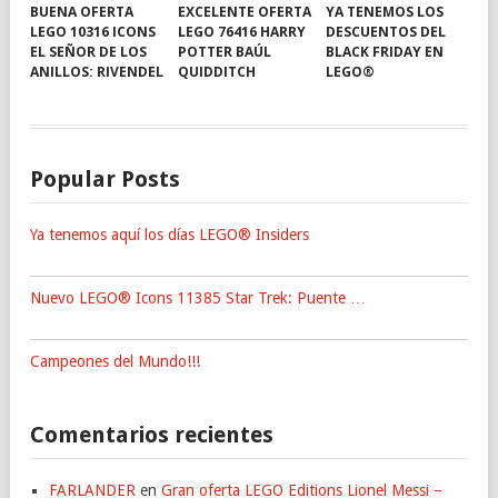
BUENA OFERTA
EXCELENTE OFERTA
YA TENEMOS LOS
LEGO 10316 ICONS
LEGO 76416 HARRY
DESCUENTOS DEL
EL SEÑOR DE LOS
POTTER BAÚL
BLACK FRIDAY EN
ANILLOS: RIVENDEL
QUIDDITCH
LEGO®
Popular Posts
Ya tenemos aquí los días LEGO® Insiders
Nuevo LEGO® Icons 11385 Star Trek: Puente …
Campeones del Mundo!!!
Comentarios recientes
FARLANDER
en
Gran oferta LEGO Editions Lionel Messi –