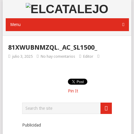
Menu
81XWUBNMZQL._AC_SL1500_
julio 3, 2025
No hay comentarios
Editor
Pin It
Publicidad