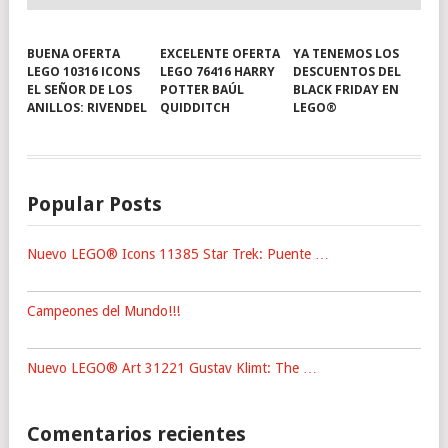
BUENA OFERTA
EXCELENTE OFERTA
YA TENEMOS LOS
LEGO 10316 ICONS
LEGO 76416 HARRY
DESCUENTOS DEL
EL SEÑOR DE LOS
POTTER BAÚL
BLACK FRIDAY EN
ANILLOS: RIVENDEL
QUIDDITCH
LEGO®
Popular Posts
Nuevo LEGO® Icons 11385 Star Trek: Puente …
Campeones del Mundo!!!
Nuevo LEGO® Art 31221 Gustav Klimt: The …
Comentarios recientes